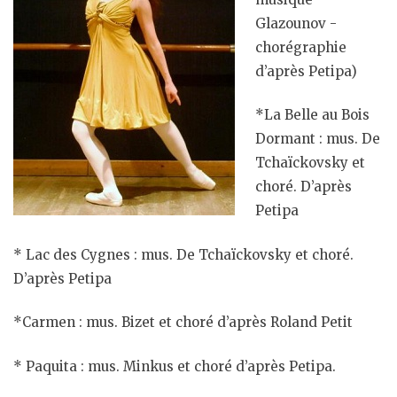
Glazounov -
chorégraphie
d’après Petipa)
*La Belle au Bois
Dormant : mus. De
Tchaïckovsky et
choré. D’après
Petipa
* Lac des Cygnes : mus. De Tchaïckovsky et choré.
D’après Petipa
*Carmen : mus. Bizet et choré d’après Roland Petit
* Paquita : mus. Minkus et choré d’après Petipa.