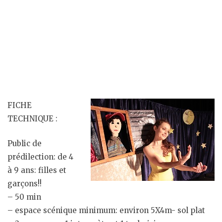
FICHE
TECHNIQUE :
Public de
prédilection: de 4
à 9 ans: filles et
garçons!!
– 50 min
– espace scénique minimum: environ 5X4m- sol plat