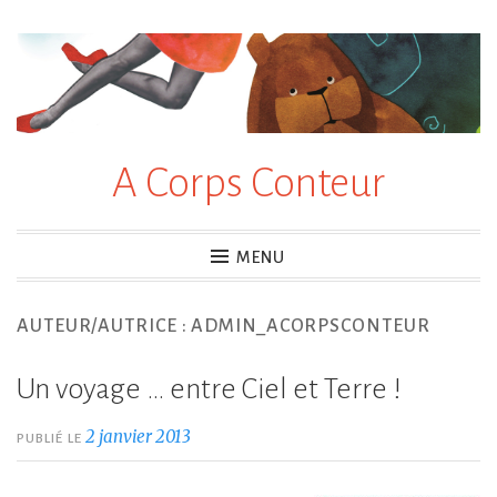
Accéder
au
contenu
principal
A Corps Conteur
MENU
AUTEUR/AUTRICE :
ADMIN_ACORPSCONTEUR
Un voyage … entre Ciel et Terre !
2 janvier 2013
PUBLIÉ LE