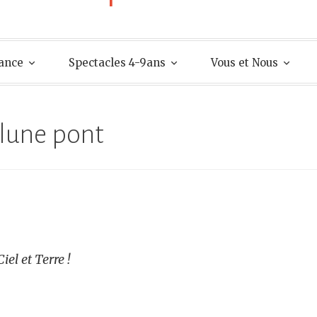
fance
Spectacles 4-9ans
Vous et Nous
e lune pont
el et Terre !